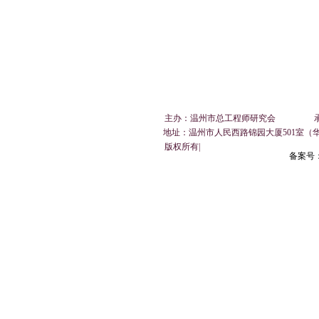
主办：温州市总工程师研究会 承办：温州市总
地址：
温州市人民西路锦园大厦501室（
​ 版权所有|
备案号：浙